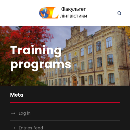
Training
programs
Meta
Log in
Entries feed