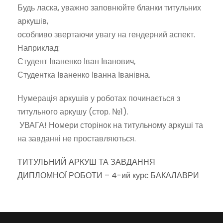
Будь ласка, уважно заповнюйте бланки титульних
аркушів,
особливо звертаючи увагу на гендерний аспект.
Наприклад:
Студент Іваненко Іван Іванович,
Студентка Іваненко Іванна Іванівна.
Нумерація аркушів у роботах починається з
титульного аркушу (стор. №1).
УВАГА! Номери сторінок на титульному аркуші та
на завданні не проставляються.
ТИТУЛЬНИЙ АРКУШ ТА ЗАВДАННЯ
ДИПЛОМНОЇ РОБОТИ –
4-ий курс БАКАЛАВРИ