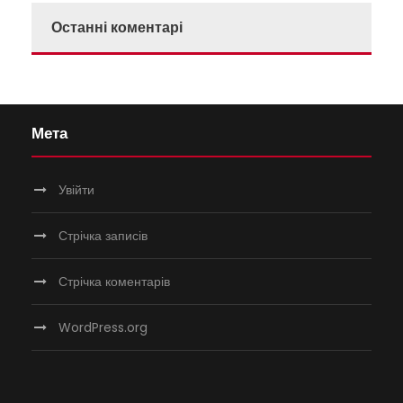
Останні коментарі
Мета
Увійти
Стрічка записів
Стрічка коментарів
WordPress.org