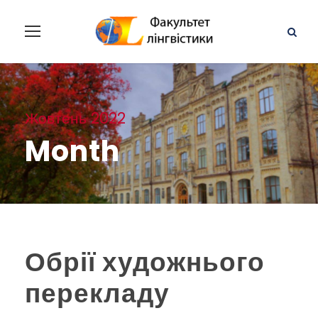
Жовтень 2022
Month
Обрії художнього
перекладу