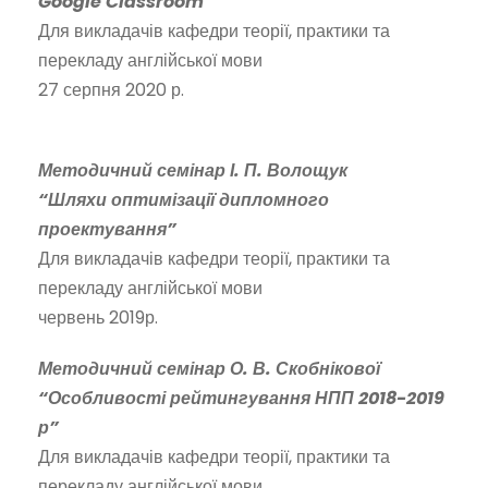
Google Classroom”
Для викладачів кафедри теорії, практики та
перекладу англійської мови
27 серпня 2020 р.
Методичний семінар І. П. Волощук
“Шляхи оптимізації дипломного
проектування”
Для викладачів кафедри теорії, практики та
перекладу англійської мови
червень 2019р.
Методичний семінар О. В. Скобнікової
“Особливості рейтингування НПП 2018-2019
р”
Для викладачів кафедри теорії, практики та
перекладу англійської мови