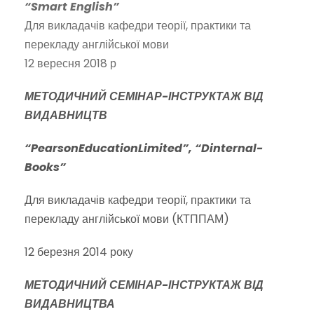
“Smart English”
Для викладачів кафедри теорії, практики та
перекладу англійської мови
12 вересня 2018 р
МЕТОДИЧНИЙ СЕМІНАР-ІНСТРУКТАЖ ВІД
ВИДАВНИЦТВ
“
Pearson
Education
Limited
”
, “Dinternal-
Books”
Для викладачів кафедри теорії, практики та
перекладу англійської мови (КТППАМ)
12 березня 2014 року
МЕТОДИЧНИЙ СЕМІНАР-ІНСТРУКТАЖ ВІД
ВИДАВНИЦТВА