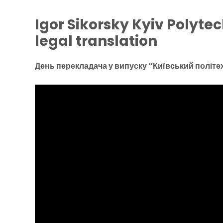
Igor Sikorsky Kyiv Polyte
legal translation
День перекладача у випуску “Київський політе