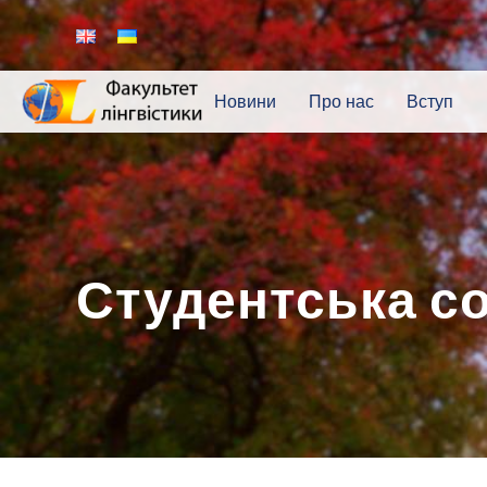
Новини
Про нас
Вступ
Студентська с