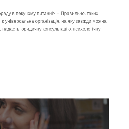
пораду в пекучому питанні? – Правильно, таких
і є універсальна організація, на яку завжди можна
, надасть юридичну консультацію, психологічну