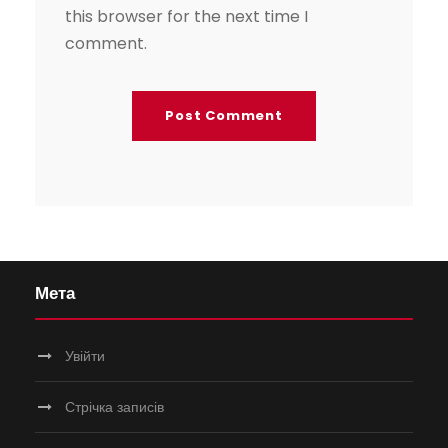
this browser for the next time I
comment.
Мета
Увійти
Стрічка записів