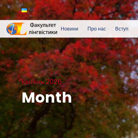
Новини
Про нас
Вступ
Квітень 2026
Month