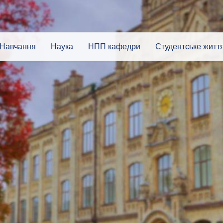
Навчання
Наука
НПП кафедри
Студентське житт