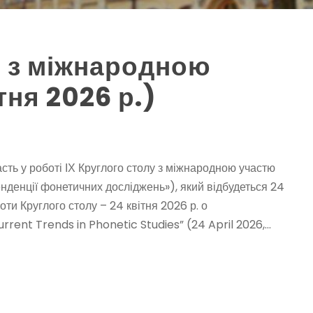
л з міжнародною
тня 2026 р.)
ть у роботі ІХ Круглого столу з міжнародною участю
енденції фонетичних досліджень»), який відбудеться 24
ти Круглого столу – 24 квітня 2026 р. о
ent Trends in Phonetic Studies” (24 April 2026,...