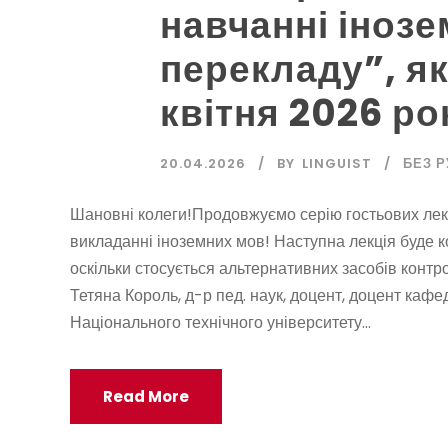
навчанні інозе
перекладу”, як
квітня 2026 ро
20.04.2026
BY
LINGUIST
БЕЗ 
Шановні колеги!Продовжуємо серію гостьових лекцій
викладанні іноземних мов! Наступна лекція буде ко
оскільки стосується альтернативних засобів контр
Тетяна Король, д-р пед. наук, доцент, доцент каф
Національного технічного університету...
Read More