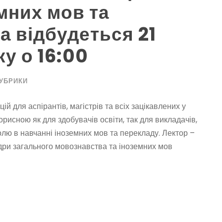
мних мов та
а відбудеться 21
ку о 16:00
РУБРИКИ
 для аспірантів, магістрів та всіх зацікавлених у
рисною як для здобувачів освіти, так для викладачів,
олю в навчанні іноземних мов та перекладу. Лектор –
едри загального мовознавства та іноземних мов