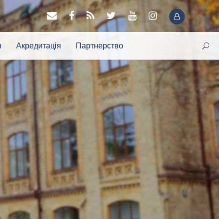
я
Акредитація
Партнерство