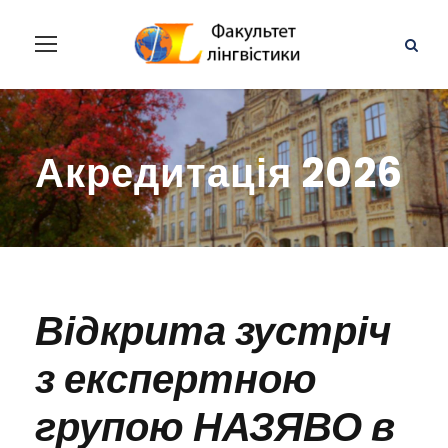
Акредитація 2026
Відкрита зустріч
з експертною
групою НАЗЯВО в