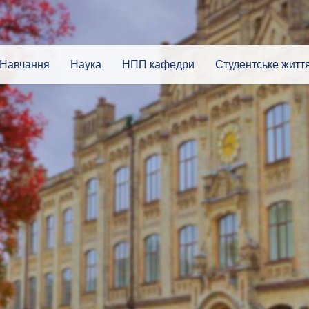
Навчання
Наука
НПП кафедри
Студентське житт