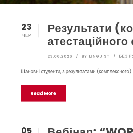
Результати (к
23
ЧЕР
атестаційного
23.06.2026
BY
LINGUIST
БЕЗ Р
Шановні студенти, з результатами (комплексного)
Read More
Вебінар: “W
05