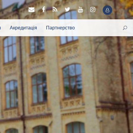
я
Акредитація
Партнерство