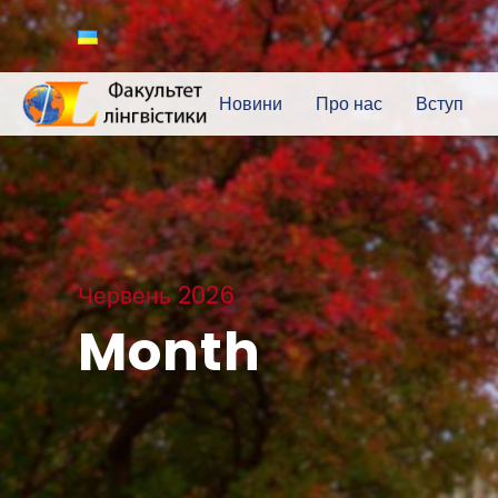
Новини
Про нас
Вступ
Червень 2026
Month